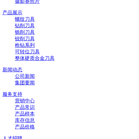
摄影赛照片
产品展示
螺纹刀具
钻削刀具
铣削刀具
铰削刀具
枪钻系列
可转位刀具
整体硬质合金刀具
新闻动态
公司新闻
集团要闻
服务支持
营销中心
产品常识
产品样本
库存信息
产品价格
人才招聘