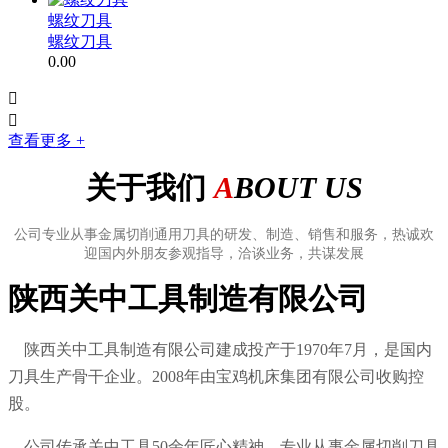
螺纹刀具
螺纹刀具
0.00


查看更多 +
关于我们
A
BOUT US
公司专业从事金属切削通用刀具的研发、制造、销售和服务，热诚欢
迎国内外朋友参观指导，洽谈业务，共谋发展
陕西关中工具制造有限公司
陕西关中工具制造有限公司建成投产于1970年7月，是国内
刀具生产骨干企业。2008年由宝鸡机床集团有限公司收购控
股。
公司传承关中工具50余年匠心精神，专业从事金属切削刀具