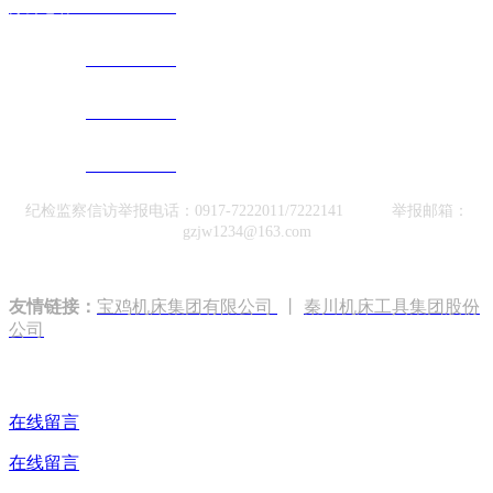
办公电话：0917-7222085
销售电话：
0917-7222139
服务电话：
0917-7222138
网销电话：
0917-7221368
纪检监察信访举报电话：0917-7222011/7222141 举报邮箱：
gzjw1234@163.com
友情链接：
宝鸡机床集团有限公司
丨
秦川机床工具集团股份
公司
在线留言
在线留言