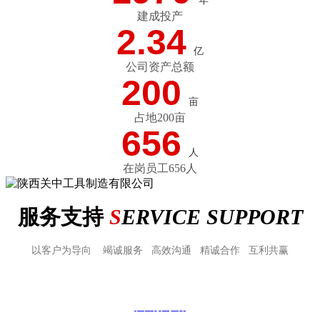
年
建成投产
2.34
亿
公司资产总额
200
亩
占地200亩
656
人
在岗员工656人
服务支持
S
ERVICE SUPPORT
以客户为导向 竭诚服务 高效沟通 精诚合作 互利共赢
营销网络